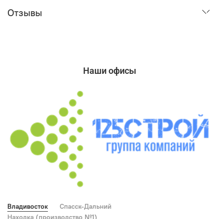
Отзывы
Наши офисы
Владивосток
Спасск-Дальний
Находка (производство №1)