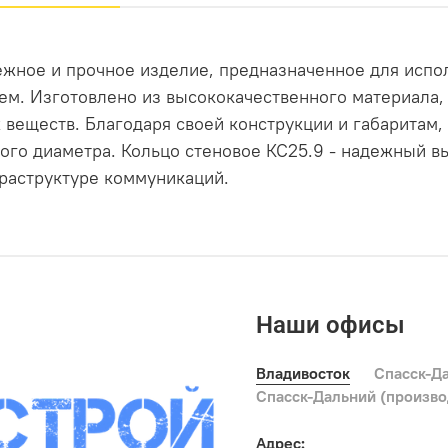
дежное и прочное изделие, предназначенное для испо
ем. Изготовлено из высококачественного материала,
 веществ. Благодаря своей конструкции и габаритам,
ного диаметра. Кольцо стеновое КС25.9 - надежный в
раструктуре коммуникаций.
Наши офисы
Владивосток
Спасск-Д
Спасск-Дальний (произв
Адрес: