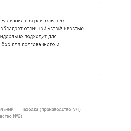
льзования в строительстве
 обладает отличной устойчивостью
 идеально подходит для
ыбор для долговечного и
альний
Находка (производство №1)
одство №2)