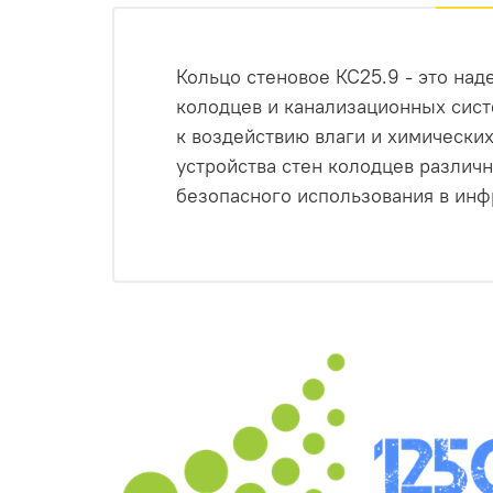
Кольцо стеновое КС25.9 - это на
колодцев и канализационных сист
к воздействию влаги и химических
устройства стен колодцев различ
безопасного использования в инф