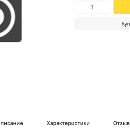
Куп
писание
Характеристики
Отзы