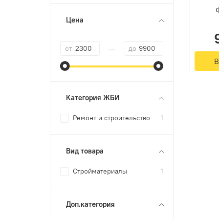
Цена
—
от
до
В
Категория ЖБИ
Ремонт и строительство
1
Вид товара
Стройматериалы
1
Доп.категория