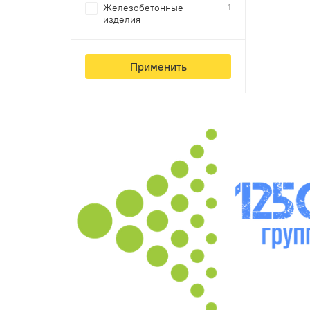
Железобетонные
1
изделия
Применить